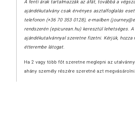
A fenti árak tartalmazzák az áfát, továbbá a végsz
ajándékutalvány csak érvényes asztalfoglalás eset
telefonon (+36 70 353 0128), e-mailben (journey@e
rendszerén (epicurean.hu) keresztül lehetséges. A f
ajándékutalvánnyal szeretne fizetni. Kérjük, hozza
étterembe látogat.
Ha 2 vagy több főt szeretne meglepni az utalvánnya
ahány személy részére szeretné azt megvásárolni