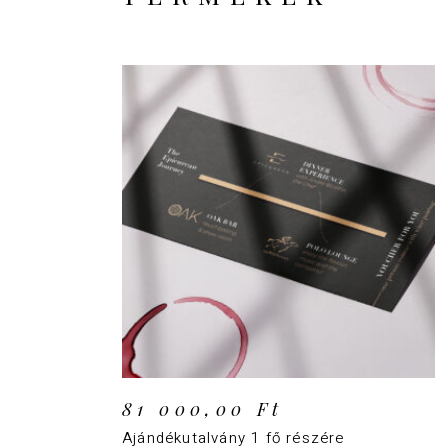
KOSÁRBA TESZEM
81 000,00
Ft
Ajándékutalvány 1 fő részére