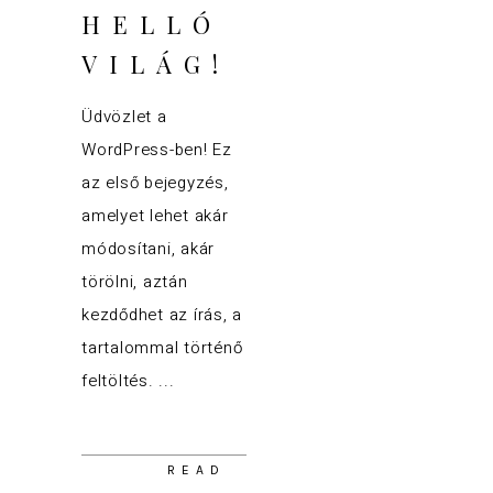
HELLÓ
VILÁG!
Üdvözlet a
WordPress-ben! Ez
az első bejegyzés,
amelyet lehet akár
módosítani, akár
törölni, aztán
kezdődhet az írás, a
tartalommal történő
feltöltés.
READ