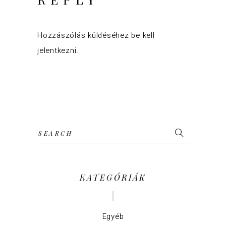
Hozzászólás küldéséhez
be kell
jelentkezni
.
Search
for:
KATEGÓRIÁK
Egyéb